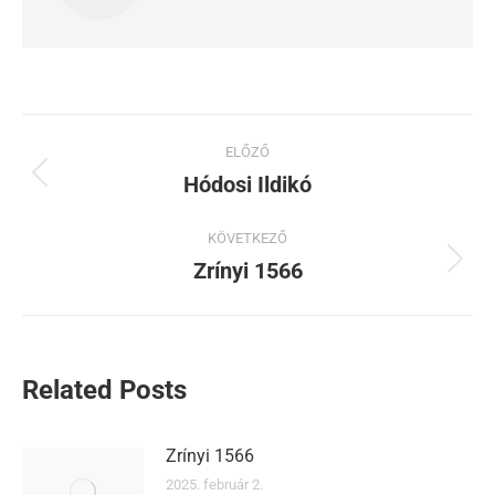
ELŐZŐ
Hódosi Ildikó
KÖVETKEZŐ
Zrínyi 1566
Related Posts
Zrínyi 1566
2025. február 2.