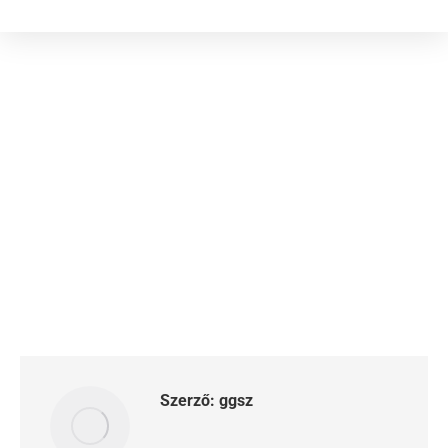
Szerző:
ggsz