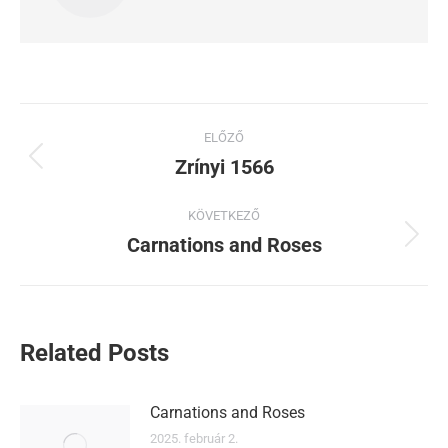
ELŐZŐ
Zrínyi 1566
KÖVETKEZŐ
Carnations and Roses
Related Posts
Carnations and Roses
2025. február 2.