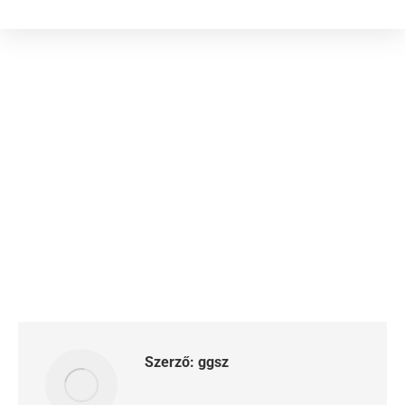
Szerző:
ggsz