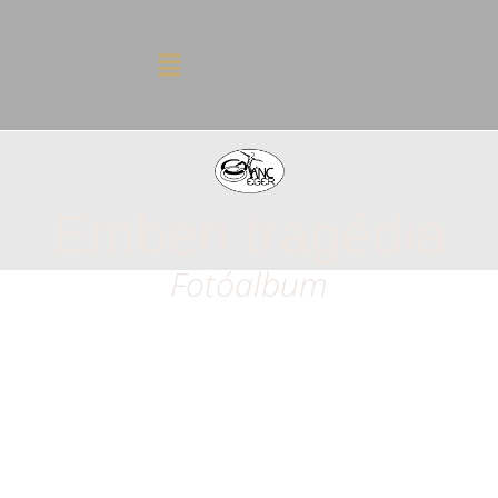
Emberi tragédia
Fotóalbum