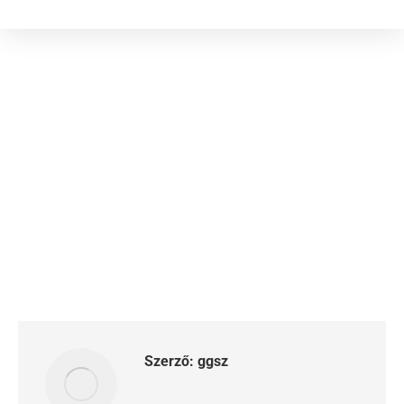
Szerző:
ggsz