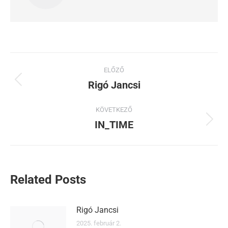
ELŐZŐ
Rigó Jancsi
KÖVETKEZŐ
IN_TIME
Related Posts
Rigó Jancsi
2025. február 2.