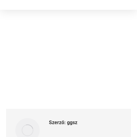
Szerző:
ggsz