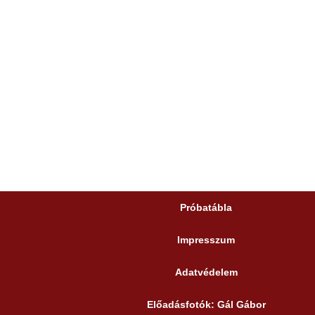
Próbatábla
Impresszum
Adatvédelem
Előadásfotók: Gál Gábor