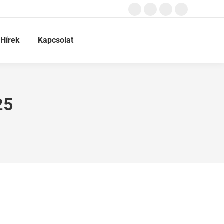
Hírek
Kapcsolat
25