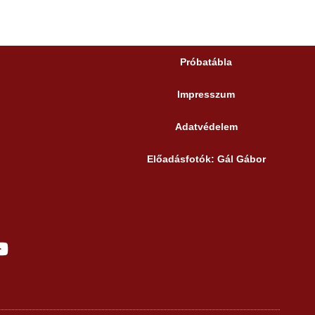
Próbatábla
Impresszum
Adatvédelem
Előadásfotók: Gál Gábor