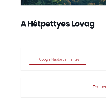
A Hétpettyes Lovag
+ Google Naptárba mentés
The eve