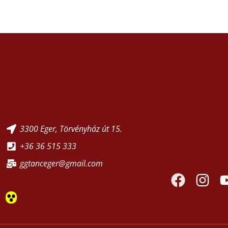
3300 Eger, Törvényház út 15.
+36 36 515 333
ggtanceger@gmail.com