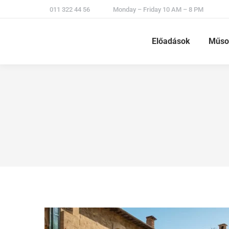
011 322 44 56
Monday – Friday 10 AM – 8 PM
Előadások
Műso