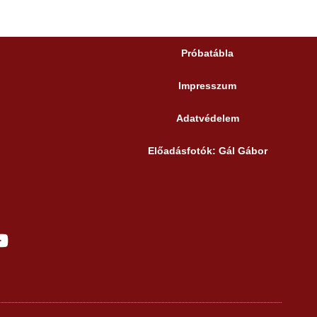
Próbatábla
Impresszum
Adatvédelem
Előadásfotók: Gál Gábor