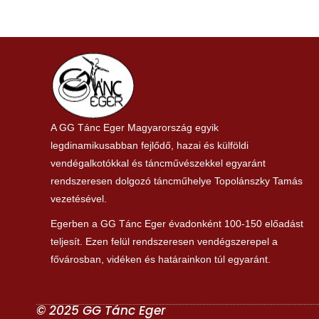
A GG Tánc Eger Magyarország egyik
legdinamikusabban fejlődő, hazai és külföldi
vendégalkotókkal és táncművészekkel egyaránt
rendszeresen dolgozó táncműhelye Topolánszky Tamás
vezetésével.
Egerben a GG Tánc Eger évadonként 100-150 előadást
teljesít. Ezen felül rendszeresen vendégszerepel a
fővárosban, vidéken és határainkon túl egyaránt.
© 2025 GG Tánc Eger