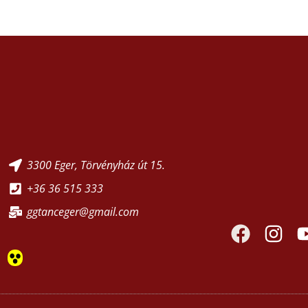
3300 Eger, Törvényház út 15.
+36 36 515 333
ggtanceger@gmail.com