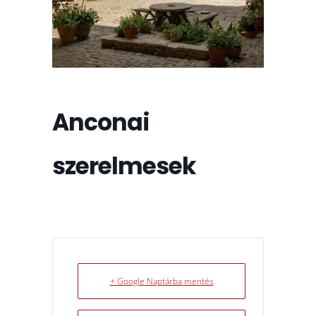
Anconai
szerelmesek
+ Google Naptárba mentés