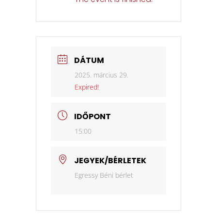
DÁTUM
2025. március 29.
Expired!
IDŐPONT
15:00
JEGYEK/BÉRLETEK
Egressy Béni bérlet