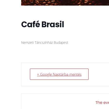
Café Brasil
Nemzeti Táncszínház Budapest
+ Google Naptárba mentés
The eve