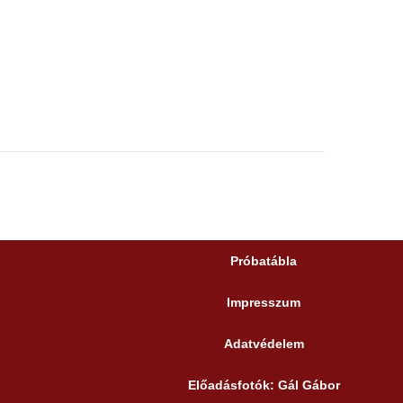
Próbatábla
Impresszum
Adatvédelem
Előadásfotók: Gál Gábor