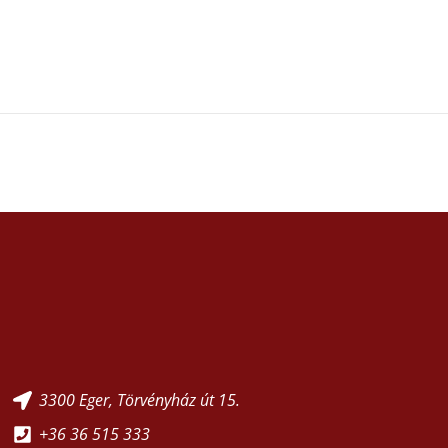
3300 Eger, Törvényház út 15.
+36 36 515 333