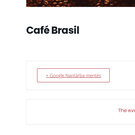
Café Brasil
+ Google Naptárba mentés
The eve