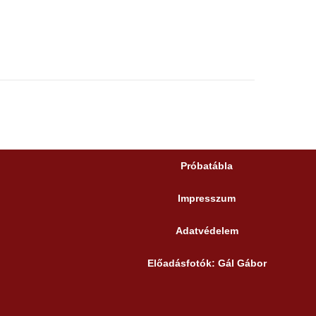
Próbatábla
Impresszum
Adatvédelem
Előadásfotók: Gál Gábor