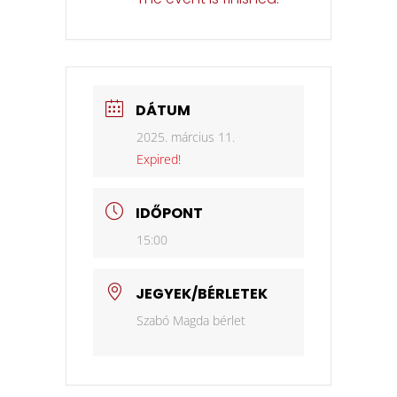
DÁTUM
2025. március 11.
Expired!
IDŐPONT
15:00
JEGYEK/BÉRLETEK
Szabó Magda bérlet