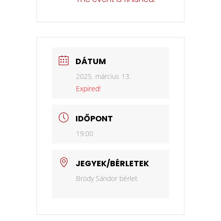
DÁTUM
2025. március 13.
Expired!
IDŐPONT
19:00
JEGYEK/BÉRLETEK
Bródy Sándor bérlet