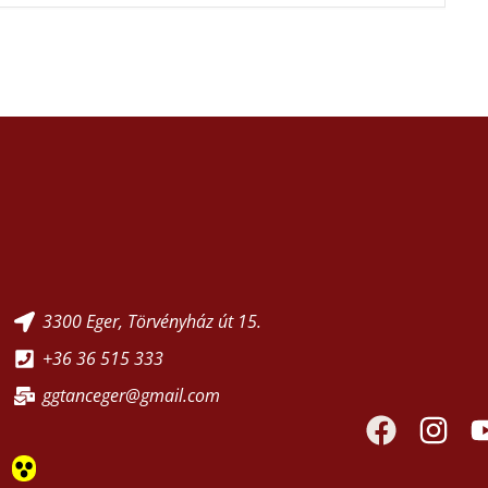
3300 Eger, Törvényház út 15.
+36 36 515 333
ggtanceger@gmail.com