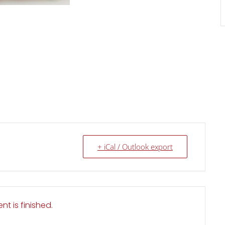
+ iCal / Outlook export
nt is finished.