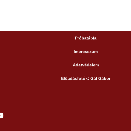
Próbatábla
Impresszum
Adatvédelem
Előadásfotók: Gál Gábor