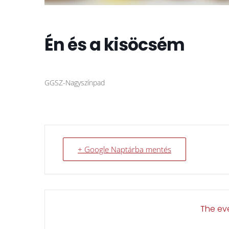
Én és a kisöcsém
GGSZ-Nagyszínpad
+ Google Naptárba mentés
The eve