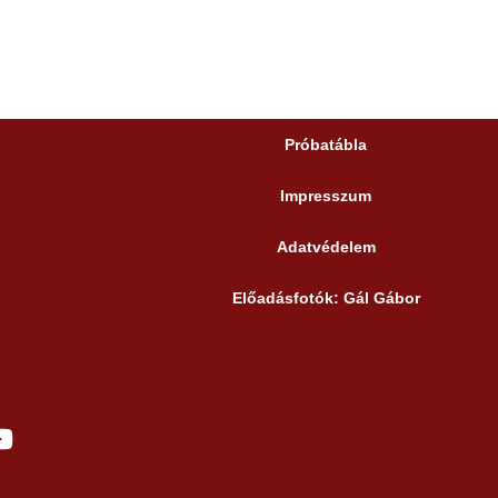
Próbatábla
Impresszum
Adatvédelem
Előadásfotók: Gál Gábor