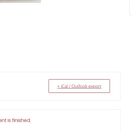
+ iCal / Outlook export
nt is finished.