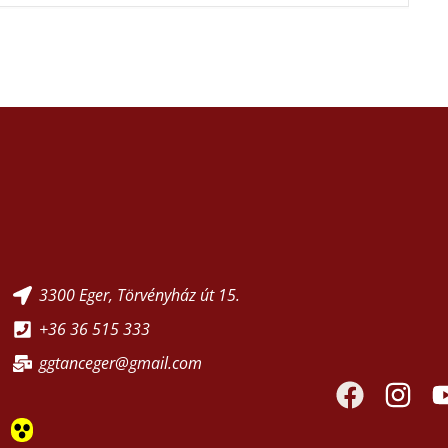
3300 Eger, Törvényház út 15.
+36 36 515 333
ggtanceger@gmail.com