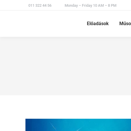
011 322 44 56
Monday – Friday 10 AM – 8 PM
Előadások
Műso