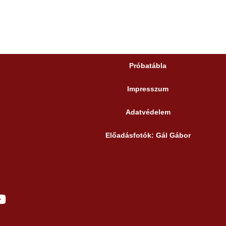
Próbatábla
Impresszum
Adatvédelem
Előadásfotók: Gál Gábor