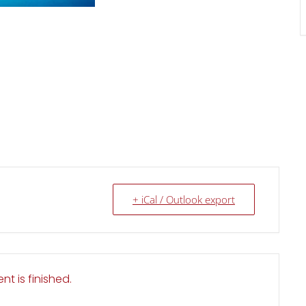
+ iCal / Outlook export
nt is finished.