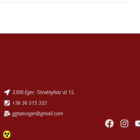
3300 Eger, Törvényház út 15.
+36 36 515 333
ggtanceger@gmail.com