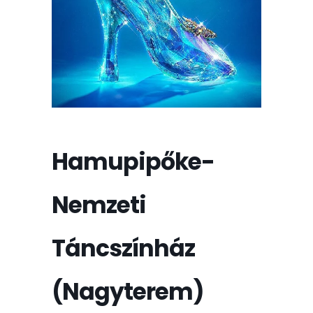
Hamupipőke-
Nemzeti
Táncszínház
(Nagyterem)