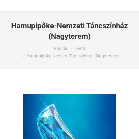
Hamupipőke-Nemzeti Táncszínház
(Nagyterem)
Ön itt van:
Főoldal
Event
Hamupipőke-Nemzeti Táncszínház (Nagyterem)