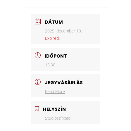
DÁTUM
2025. december 19.
Expired!
IDŐPONT
15:30
JEGYVÁSÁRLÁS
Read More
HELYSZÍN
Studiószínpad