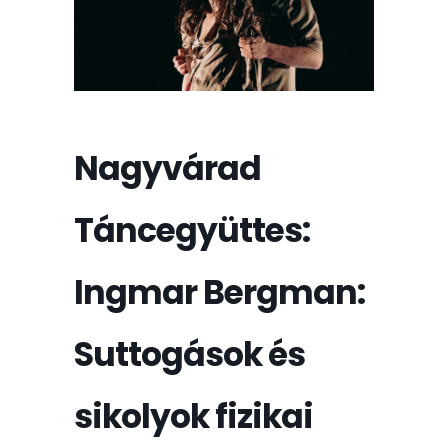
Nagyvárad
Táncegyüttes:
Ingmar Bergman:
Suttogások és
sikolyok fizikai