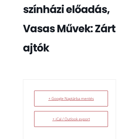
színházi előadás,
Vasas Művek: Zárt
ajtók
+ Google Naptárba mentés
+ iCal / Outlook export