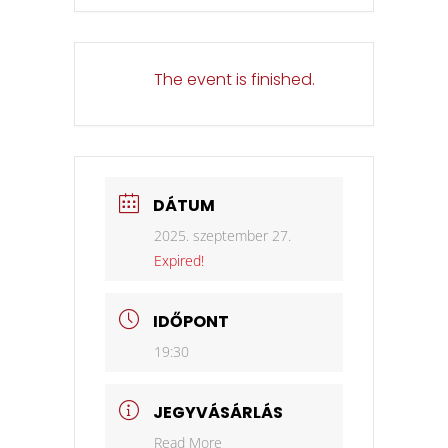
The event is finished.
DÁTUM
2025. szeptember 27.
Expired!
IDŐPONT
19:30
JEGYVÁSÁRLÁS
Read More