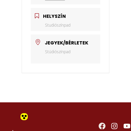
HELYSZÍN
Studiószínpad
JEGYEK/BÉRLETEK
Stúdiószínpad