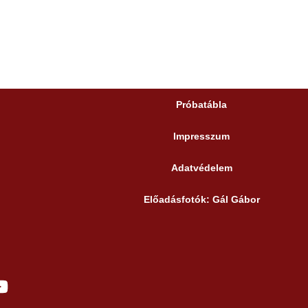
Próbatábla
Impresszum
Adatvédelem
Előadásfotók: Gál Gábor