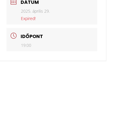
DÁTUM
2025. április 29.
Expired!
IDŐPONT
19:00