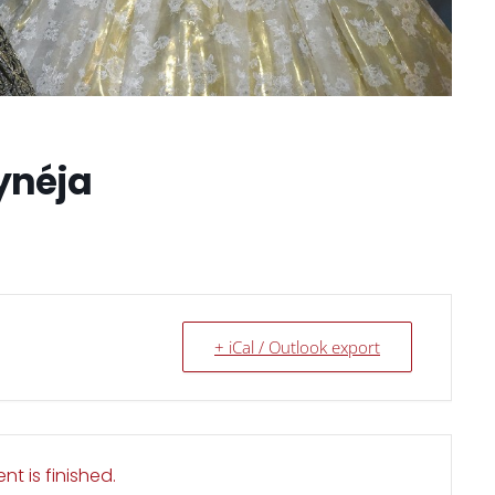
lynéja
+ iCal / Outlook export
nt is finished.