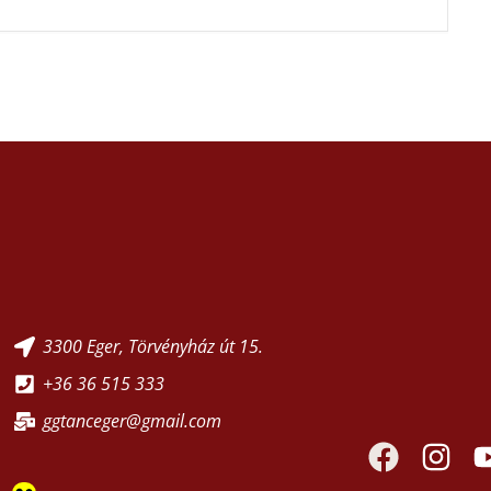
3300 Eger, Törvényház út 15.
+36 36 515 333
ggtanceger@gmail.com