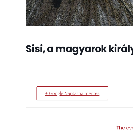
Sisi, a magyarok kirá
+ Google Naptárba mentés
The eve