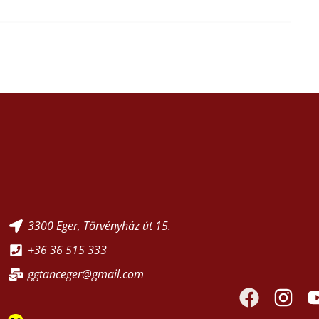
3300 Eger, Törvényház út 15.
+36 36 515 333
ggtanceger@gmail.com