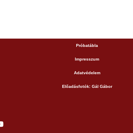
Próbatábla
Impresszum
Adatvédelem
Előadásfotók: Gál Gábor