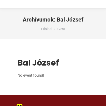
Archívumok:
Bal József
Ön itt van:
Főoldal
Event
Bal József
No event found!