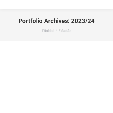
Portfolio Archives:
2023/24
Ön itt van:
Főoldal
Előadás