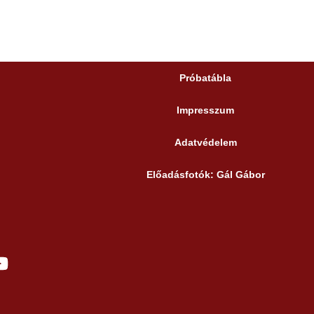
Próbatábla
Impresszum
Adatvédelem
Előadásfotók: Gál Gábor