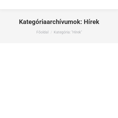
Kategóriaarchívumok:
Hírek
Ön itt van:
Főoldal
Kategória: "Hírek"