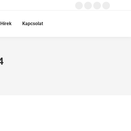
Hírek
Kapcsolat
4