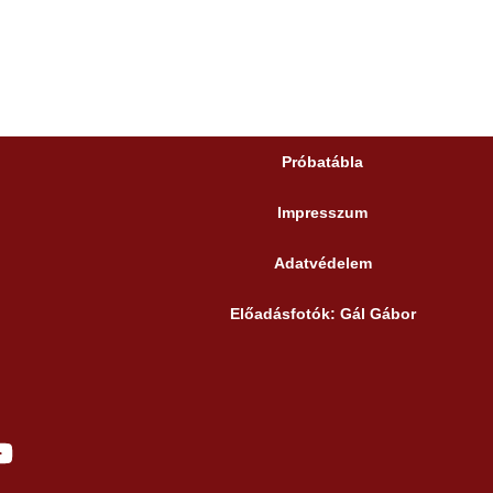
Próbatábla
Impresszum
Adatvédelem
Előadásfotók: Gál Gábor