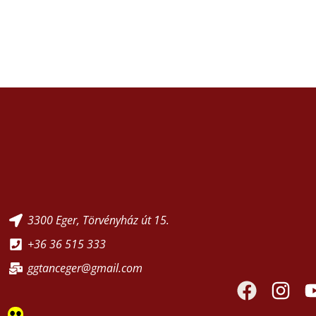
3300 Eger, Törvényház út 15.
+36 36 515 333
ggtanceger@gmail.com