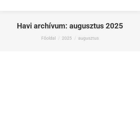
Havi archívum:
augusztus 2025
Ön itt van:
Főoldal
2025
augusztus